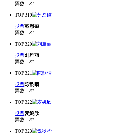
票数：
81
TOP.319
投票
苏恩磁
票数：
81
TOP.320
投票
刘雅丽
票数：
81
TOP.321
投票
陈韵晴
票数：
81
TOP.322
投票
麦婉欣
票数：
81
TOP.323