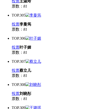
投票
王淑玲
票数：
81
TOP.305
投票
李曼筠
票数：
81
TOP.306
投票
叶子媚
票数：
81
TOP.307
投票
蔡立儿
票数：
81
TOP.308
投票
刘晓彤
票数：
81
TOP.309