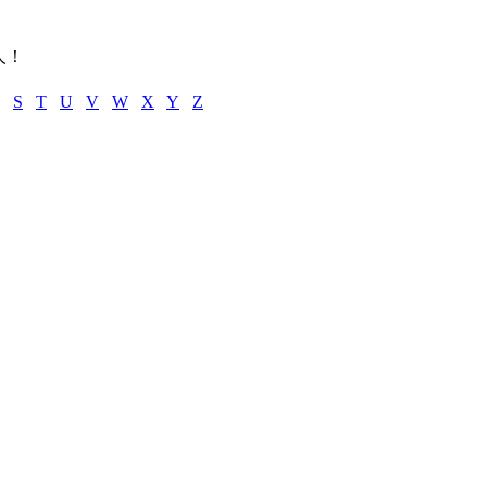
人！
S
T
U
V
W
X
Y
Z