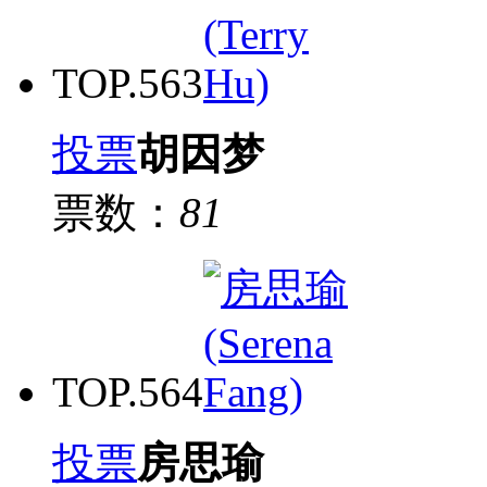
TOP.563
投票
胡因梦
票数：
81
TOP.564
投票
房思瑜