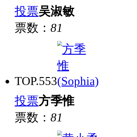
投票
吴淑敏
票数：
81
TOP.553
投票
方季惟
票数：
81