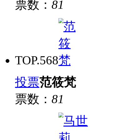
票数：
81
TOP.568
投票
范筱梵
票数：
81