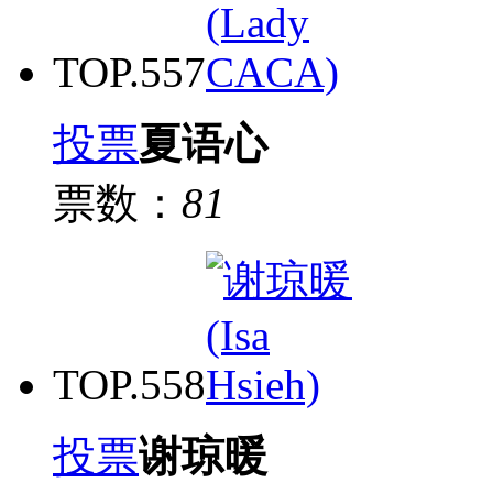
TOP.557
投票
夏语心
票数：
81
TOP.558
投票
谢琼暖