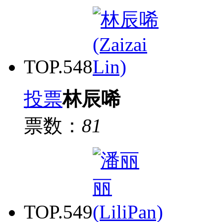
TOP.548
投票
林辰唏
票数：
81
TOP.549