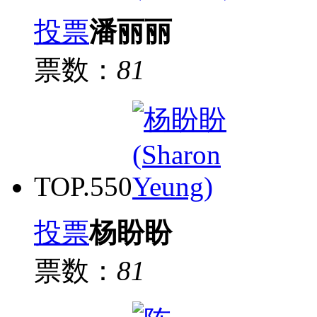
投票
潘丽丽
票数：
81
TOP.550
投票
杨盼盼
票数：
81