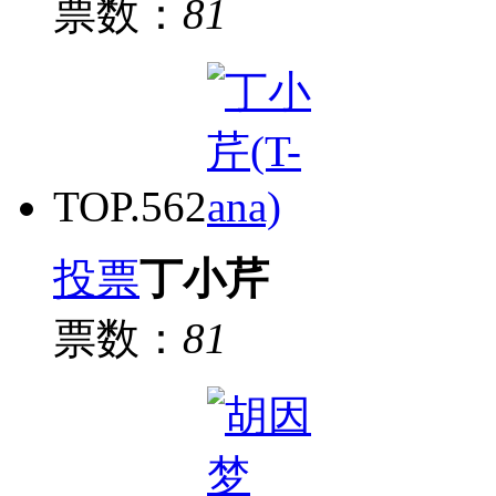
票数：
81
TOP.562
投票
丁小芹
票数：
81