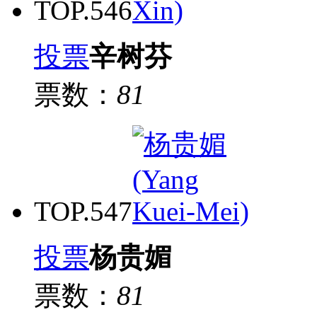
TOP.546
投票
辛树芬
票数：
81
TOP.547
投票
杨贵媚
票数：
81