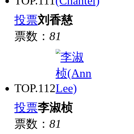
TOP.111
投票
刘香慈
票数：
81
TOP.112
投票
李淑桢
票数：
81