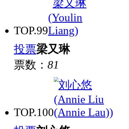
TOP.99
投票
梁又琳
票数：
81
TOP.100