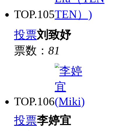
TOP.105
投票
刘致妤
票数：
81
TOP.106
投票
李婷宜