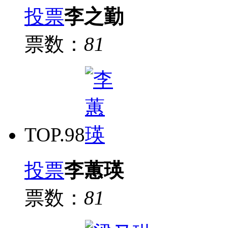
投票
李之勤
票数：
81
TOP.98
投票
李蕙瑛
票数：
81