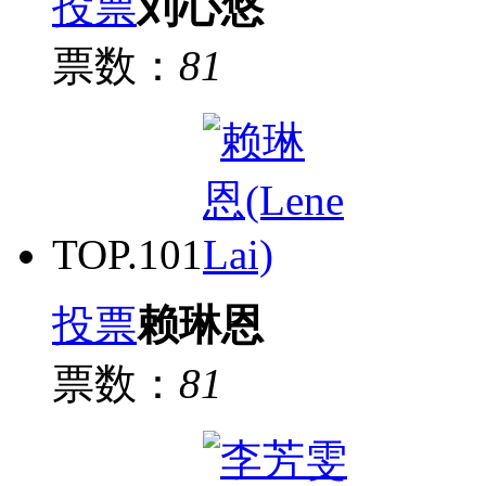
投票
刘心悠
票数：
81
TOP.101
投票
赖琳恩
票数：
81