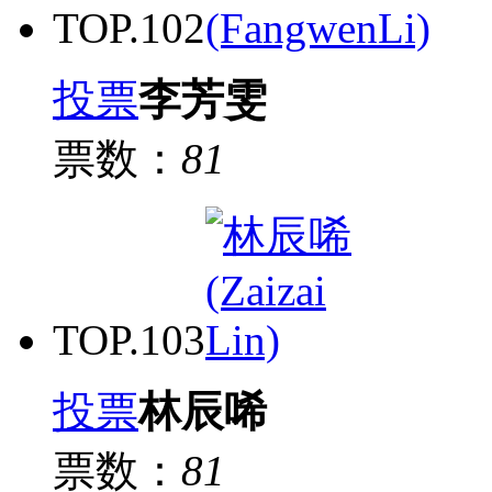
TOP.102
投票
李芳雯
票数：
81
TOP.103
投票
林辰唏
票数：
81