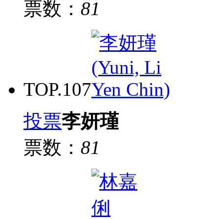
票数：
81
TOP.107
投票
李妍瑾
票数：
81