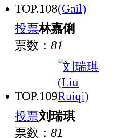
TOP.108
投票
林嘉俐
票数：
81
TOP.109
投票
刘瑞琪
票数：
81